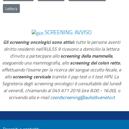
Lettura
SCREENING: AVVISO
Gli screening oncologici sono attivi:
tutte le persone aventi
diritto residenti nell’AULSS 9 ricevono a domicilio la lettera
d'invito a partecipare allo
screening della mammella
,
eseguendo una mammografia, allo
screening del colon retto
,
effettuando l'esame per la ricerca del sangue occulto fecale, e
allo
screening cervicale
tramite il pap test o il test HPV. La
Segreteria degli screening oncologici è consultabile dal lunedì
al venerdì, chiamando al 045 671 2016 (ore 8.00 - 16.00), o
scrivendo alla e-mail
coordscreening@aulss9.veneto.it
Recapiti e contatti