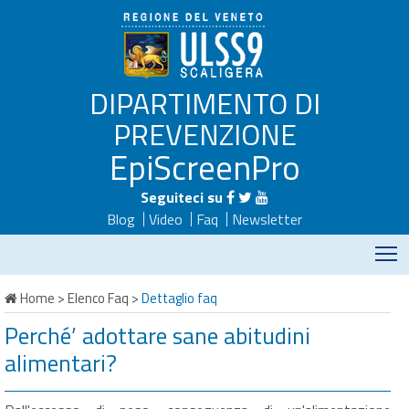
DIPARTIMENTO DI
PREVENZIONE
EpiScreenPro
Seguiteci su
Blog
Video
Faq
Newsletter
M
Home
>
Elenco Faq
>
Dettaglio faq
Perché’ adottare sane abitudini
alimentari?