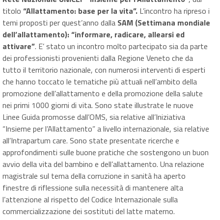
titolo
“Allattamento: base per la vita”.
L’incontro ha ripreso i
temi proposti per quest’anno dalla
SAM (Settimana mondiale
dell’allattamento): “
informare, radicare, allearsi ed
attivare”
.
E’ stato un incontro molto partecipato sia da parte
dei professionisti provenienti dalla Regione Veneto che da
tutto il territorio nazionale, con numerosi interventi di esperti
che hanno toccato le tematiche più attuali nell’ambito della
promozione dell’allattamento e della promozione della salute
nei primi 1000 giorni di vita. Sono state illustrate le nuove
Linee Guida promosse dall’OMS, sia relative all’Iniziativa
“Insieme per l’Allattamento” a livello internazionale, sia relative
all’Intrapartum care. Sono state presentate ricerche e
approfondimenti sulle buone pratiche che sostengono un buon
avvio della vita del bambino e dell’allattamento. Una relazione
magistrale sul tema della corruzione in sanità ha aperto
finestre di riflessione sulla necessità di mantenere alta
l’attenzione al rispetto del Codice Internazionale sulla
commercializzazione dei sostituti del latte materno.