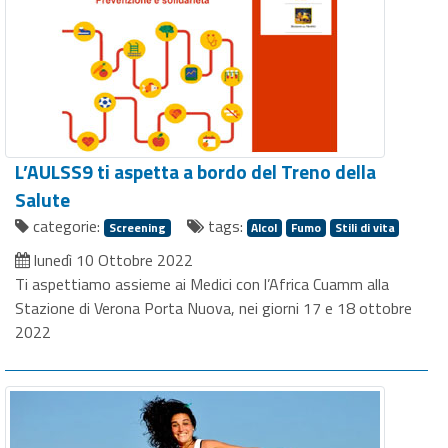
L’AULSS9 ti aspetta a bordo del Treno della
Salute
categorie:
tags:
Screening
Alcol
Fumo
Stili di vita
lunedì 10 Ottobre 2022
Ti aspettiamo assieme ai Medici con l’Africa Cuamm alla
Stazione di Verona Porta Nuova, nei giorni 17 e 18 ottobre
2022