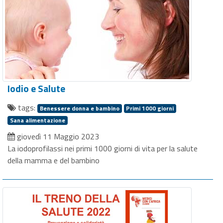
Iodio e Salute
tags:
Benessere donna e bambino
Primi 1000 giorni
Sana alimentazione
giovedì 11 Maggio 2023
La iodoprofilassi nei primi 1000 giorni di vita per la salute
della mamma e del bambino