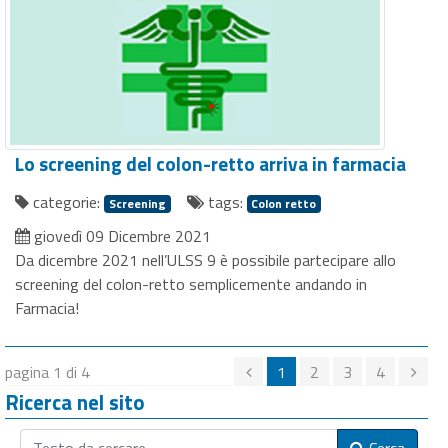
Lo screening del colon-retto arriva in farmacia
categorie:
tags:
Screening
Colon retto
giovedì 09 Dicembre 2021
Da dicembre 2021 nell’ULSS 9 è possibile partecipare allo
screening del colon-retto semplicemente andando in
Farmacia!
pagina 1 di 4
1
2
3
4
Ricerca nel sito