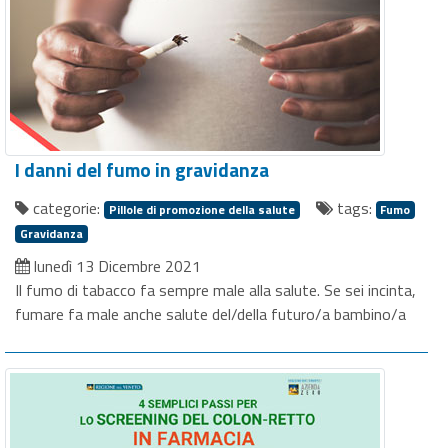
I danni del fumo in gravidanza
categorie:
tags:
Pillole di promozione della salute
Fumo
Gravidanza
lunedì 13 Dicembre 2021
Il fumo di tabacco fa sempre male alla salute. Se sei incinta,
fumare fa male anche salute del/della futuro/a bambino/a