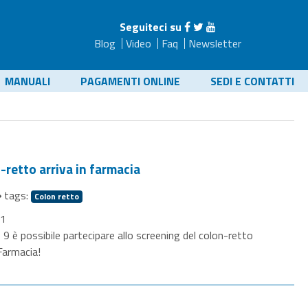
Seguiteci su
Blog
Video
Faq
Newsletter
MANUALI
PAGAMENTI ONLINE
SEDI E CONTATTI
-retto arriva in farmacia
tags:
Colon retto
21
9 è possibile partecipare allo screening del colon-retto
Farmacia!