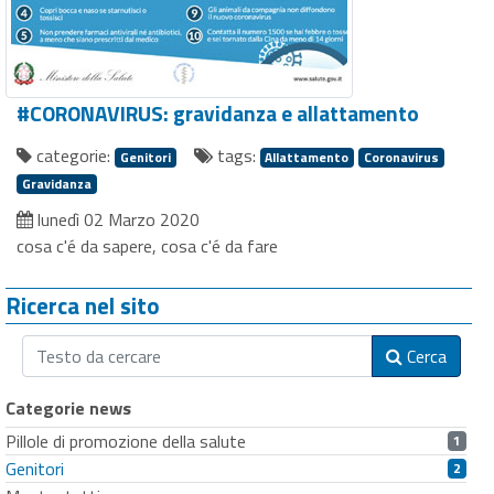
#CORONAVIRUS: gravidanza e allattamento
categorie:
tags:
Genitori
Allattamento
Coronavirus
Gravidanza
lunedì 02 Marzo 2020
cosa c'é da sapere, cosa c'é da fare
Ricerca nel sito
Cerca
Categorie news
Pillole di promozione della salute
1
Genitori
2