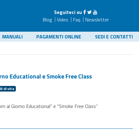
Seguiteci su
Blog
Video
Faq
Newsletter
MANUALI
PAGAMENTI ONLINE
SEDI E CONTATTI
iorno Educational e Smoke Free Class
ili di vita
"1 km al Giorno Educational" e "Smoke Free Class"